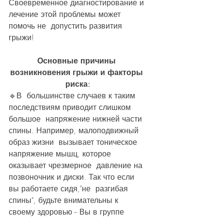
Своевременное диагностирование и 
лечение этой проблемы может 
помочь не  допустить развития 
грыжи!
Основные причины 
возникновения грыжи и факторы 
риска:
🔹️В  большинстве случаев к таким 
последствиям приводит слишком 
большое  напряжение нижней части 
спины. Например, малоподвижный 
образ жизни  вызывает тоническое 
напряжение мышц, которое 
оказывает чрезмерное  давление на 
позвоночник и диски. Так что если 
вы работаете сидя,"не  разгибая 
спины", будьте внимательны к 
своему здоровью -- Вы в группе  