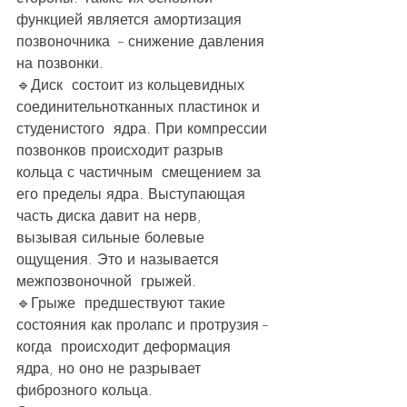
функцией является амортизация 
позвоночника  -- снижение давления 
на позвонки.
🔹️Диск  состоит из кольцевидных 
соединительнотканных пластинок и 
студенистого  ядра. При компрессии 
позвонков происходит разрыв 
кольца с частичным  смещением за 
его пределы ядра. Выступающая 
часть диска давит на нерв,  
вызывая сильные болевые 
ощущения. Это и называется 
межпозвоночной  грыжей.
🔹️Грыже  предшествуют такие 
состояния как пролапс и протрузия -- 
когда  происходит деформация 
ядра, но оно не разрывает 
фиброзного кольца.  