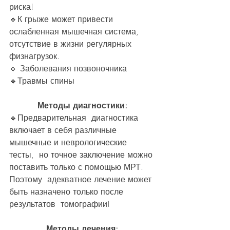
риска! 
🔹️К грыже может привести 
ослабленная мышечная система, 
отсутствие в жизни регулярных 
физнагрузок. 
🔹️ Заболевания позвоночника
🔹️Травмы спины 
Методы диагностики:
🔹️Предварительная  диагностика 
включает в себя различные 
мышечные и неврологические 
тесты,  но точное заключение можно 
поставить только с помощью МРТ. 
Поэтому  адекватное лечение может 
быть назначено только после 
результатов  томографии! 
Методы лечения: