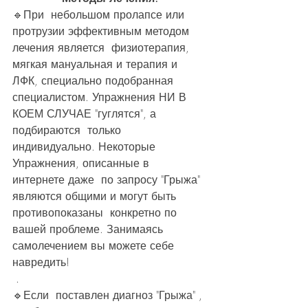
🔹️При  небольшом пролапсе или 
протрузии эффективным методом 
лечения является  физиотерапия, 
мягкая мануальная и терапия и 
ЛФК, специально подобранная  
специалистом. Упражнения НИ В 
КОЕМ СЛУЧАЕ "гуглятся", а 
подбираются  только 
индивидуально. Некоторые 
Упражнения, описанные в 
интернете даже  по запросу "Грыжа" 
являются общими и могут быть 
противопоказаны  конкретно по 
вашей проблеме. Занимаясь 
самолечением вы можете себе  
навредить!
 .
🔹️Если  поставлен диагноз "Грыжа" , 