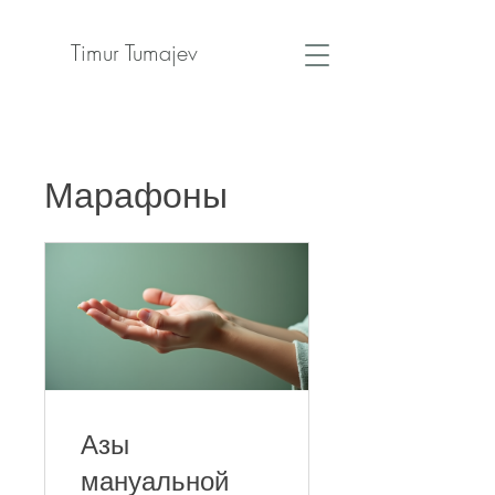
Timur Tumajev
Марафоны
Азы
мануальной