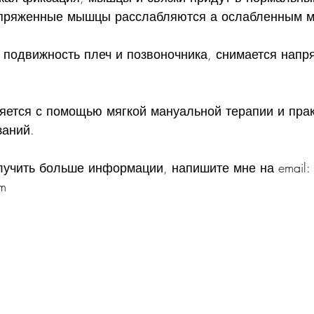
апряженные мышцы расслабляются а ослабленным 
 подвижность плеч и позвоночника, снимается напр
яется с помощью мягкой мануальной терапии и прак
заний.
лучить больше информации, напишите мне на email: 
om