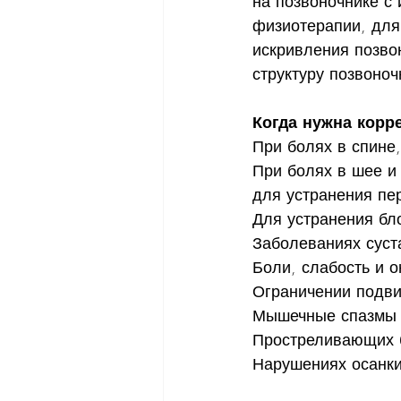
на позвоночнике с
физиотерапии, для 
искривления позво
структуру позвоноч
Когда нужна корр
При болях в спине,
При болях в шее и 
для устранения пер
Для устранения бл
Заболеваниях суст
Боли, слабость и о
Ограничении подви
Мышечные спазмы
Простреливающих б
Нарушениях осанки 