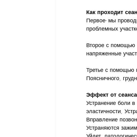
Как проходит сеа
Первое- мы провод
проблемных участк
Второе с помощью 
напряженные участ
Третье с помощью 
Поясничного, груд
Эффект от сеанса
Устранение боли в
эластичности, Уст
Вправление позвон
Устраняются зажи
Уйдет  патологиче