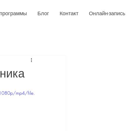
-программы
Блог
Контакт
Онлайн-запись
ника
1080p/mp4/file.