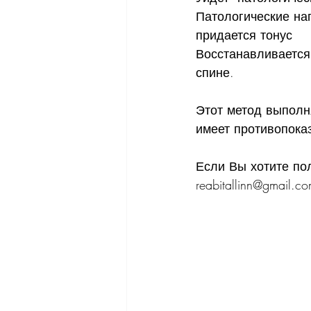
Патологические н
придается тонус
Восстанавливается
спине.
Этот метод выполн
имеет противопока
Если Вы хотите по
reabitallinn@gmail.c