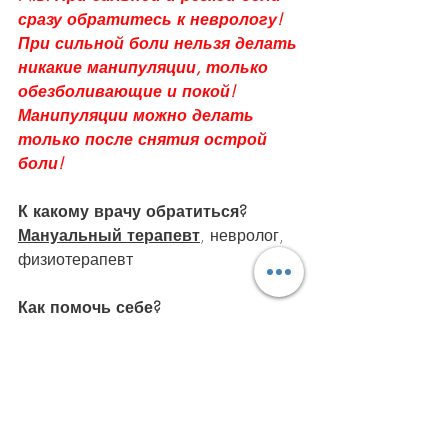
сразу обратитесь к неврологу!
При сильной боли нельзя делать 
никакие манипуляции, только 
обезболивающие и покой! 
Манипуляции можно делать 
только после снятия острой 
боли!
К какому врачу обратиться?
Мануальный терапевт
, невролог, 
физиотерапевт
Как помочь себе?
Пока неясна причина не 
занимайтесь самолечением. Лучший 
вариант это ибупрофен и покой и 
посетить специалиста.