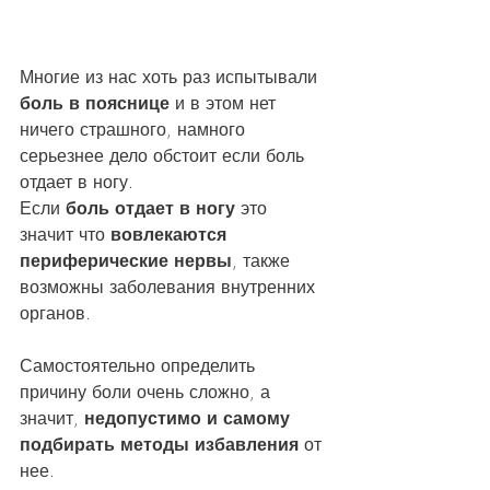
Многие из нас хоть раз испытывали
боль в пояснице
 и в этом нет 
ничего страшного, намного 
серьезнее дело обстоит если боль 
отдает в ногу.
Если 
боль отдает в ногу
 это 
значит что 
вовлекаются 
периферические нервы
, также 
возможны заболевания внутренних 
органов. 
Самостоятельно определить 
причину боли очень сложно, а 
значит, 
недопустимо и самому 
подбирать методы избавления
 от 
нее.