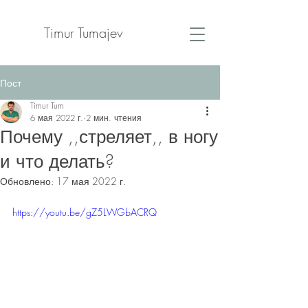
Timur Tumajev
Пост
Timur Tum
6 мая 2022 г.
2 мин. чтения
Почему ,,стреляет,, в ногу
и что делать?
Обновлено:
17 мая 2022 г.
https://youtu.be/gZ5LWGbACRQ