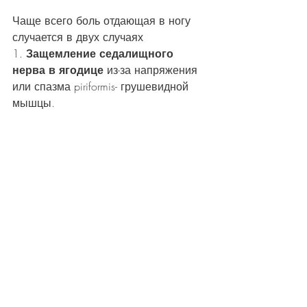
Чаще всего боль отдающая в ногу 
случается в двух случаях
1. 
Защемление седалищного 
нерва в ягодице
 из-за напряжения 
или спазма piriformis- грушевидной 
мышцы.